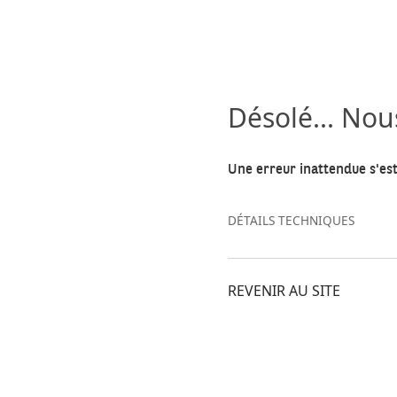
Désolé... No
Une erreur inattendue s'est
DÉTAILS TECHNIQUES
REVENIR AU SITE