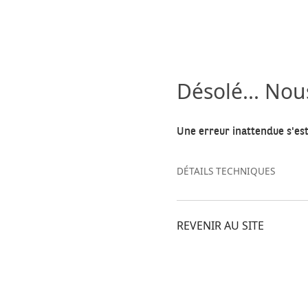
Désolé... No
Une erreur inattendue s'est
DÉTAILS TECHNIQUES
REVENIR AU SITE