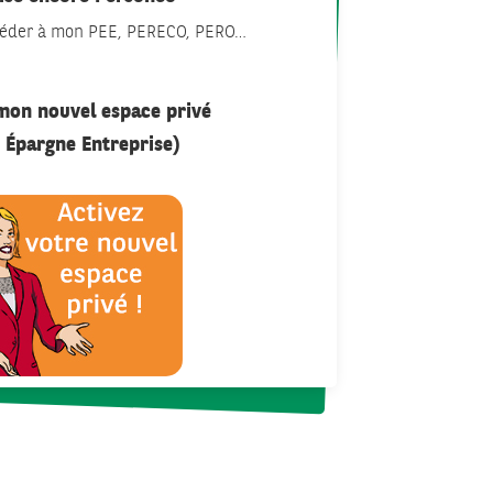
ccéder à mon PEE, PERECO, PERO…
 mon nouvel espace privé
 Épargne Entreprise)