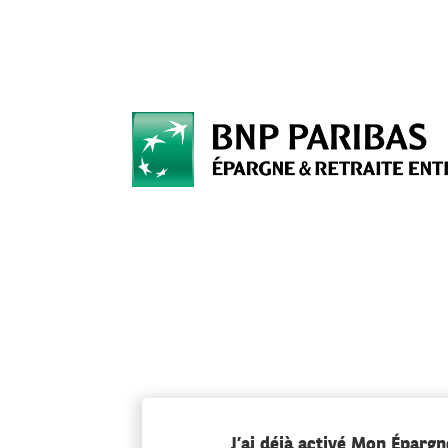
J’ai déjà activé Mon Épargn