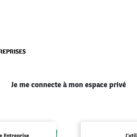
Je me connecte à mon espace privé
e Entreprise
J’ut