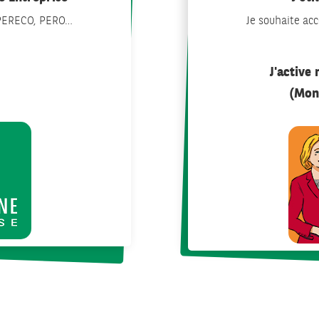
 PERECO, PERO…
Je souhaite a
J'active
(Mon