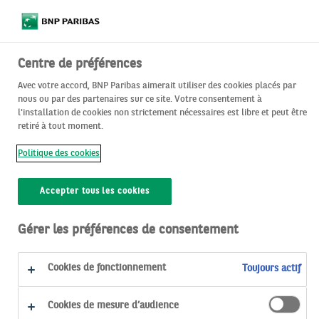
Centre de préférences
Avec votre accord, BNP Paribas aimerait utiliser des cookies placés par
nous ou par des partenaires sur ce site. Votre consentement à
Je suis un épargnant
Je suis une entreprise
l'installation de cookies non strictement nécessaires est libre et peut être
retiré à tout moment.
Politique des cookies
Accepter tous les cookies
Désolé... La
Gérer les préférences de consentement
page que vous
Cookies de fonctionnement
Toujours actif
recherchez
n’existe pas.
Cookies de mesure d’audience