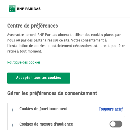
Centre de préférences
Outils et Services
Avec votre accord, BNP Paribas aimerait utiliser des cookies placés par
nous ou par des partenaires sur ce site. Votre consentement à
l'installation de cookies non strictement nécessaires est libre et peut être
Découvrez nos services digitaux
retiré à tout moment.
Politique des cookies
Accepter tous les cookies
Gérer les préférences de consentement
​​​​​Notices de protection des
Cookies de fonctionnement
Toujours actif
données personnelles​
Cookies de mesure d’audience