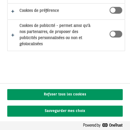
Eng
Cookies de préférence
Cookies de publicité - permet ainsi qu’à
nos partenaires, de proposer des
publicités personnalisées ou non et
géolocalisées
Refuser tous les cookies
Sauvegarder mes choix
LES VERSEMENTS​